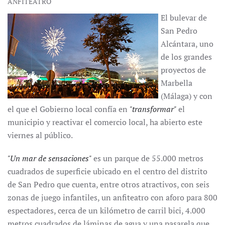
ANFITEATRO
El bulevar de
San Pedro
Alcántara, uno
de los grandes
proyectos de
Marbella
(Málaga) y con
el que el Gobierno local confía en
"transformar"
el
municipio y reactivar el comercio local, ha abierto este
viernes al público.
"Un mar de sensaciones"
es un parque de 55.000 metros
cuadrados de superficie ubicado en el centro del distrito
de San Pedro que cuenta, entre otros atractivos, con seis
zonas de juego infantiles, un anfiteatro con aforo para 800
espectadores, cerca de un kilómetro de carril bici, 4.000
metros cuadrados de láminas de agua y una pasarela que