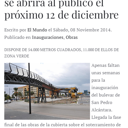
se abrirá al público el
próximo 12 de diciembre
Escrito por
El Mundo
el Sábado, 08 Noviembre 2014.
Publicado en
Inauguraciones
,
Obras
DISPONE DE 54.000 METROS CUADRADOS, 11.000 DE ELLOS DE
ZONA VERDE
Apenas faltan
unas semanas
para la
inauguración
del bulevar de
San Pedro
Alcántara.
Llegada la fase
final de las obras de la cubierta sobre el soterramiento de