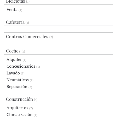
Bicicletas
(1)
Venta
(1)
Cafetería
(1)
Centros Comerciales
(2)
Coches
(5)
Alquiler
(1)
Concesionarios
(1)
Lavado
(1)
Neumáticos
(1)
Reparación
(2)
Construcción
(5)
Arquitectos
(2)
Climatización
(1)