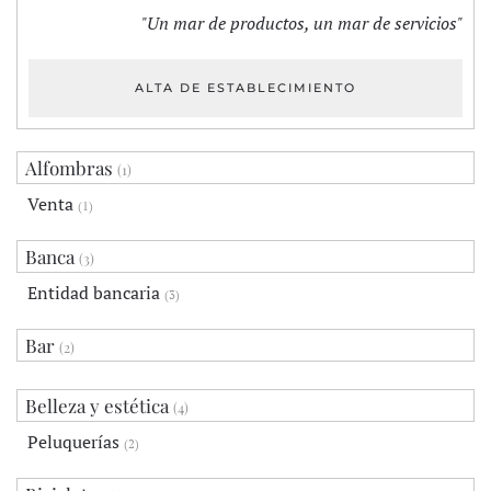
"Un mar de productos, un mar de servicios"
ALTA DE ESTABLECIMIENTO
Alfombras
(1)
Venta
(1)
Banca
(3)
Entidad bancaria
(3)
Bar
(2)
Belleza y estética
(4)
Peluquerías
(2)