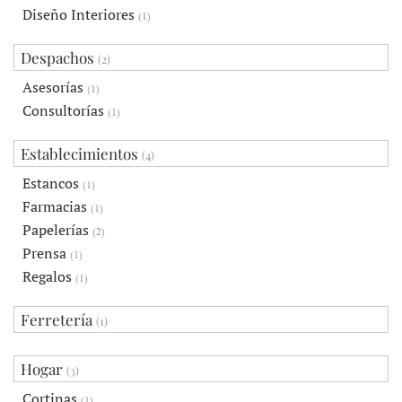
Diseño Interiores
(1)
Despachos
(2)
Asesorías
(1)
Consultorías
(1)
Establecimientos
(4)
Estancos
(1)
Farmacias
(1)
Papelerías
(2)
Prensa
(1)
Regalos
(1)
Ferretería
(1)
Hogar
(3)
Cortinas
(1)