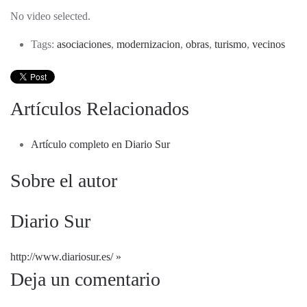
No video selected.
Tags:
asociaciones
,
modernizacion
,
obras
,
turismo
,
vecinos
Artículos Relacionados
Artículo completo en Diario Sur
Sobre el autor
Diario Sur
http://www.diariosur.es/
Deja un comentario