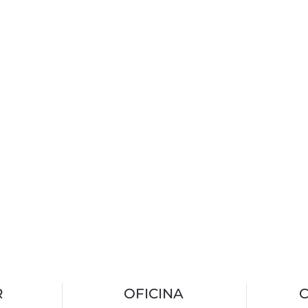
R
OFICINA