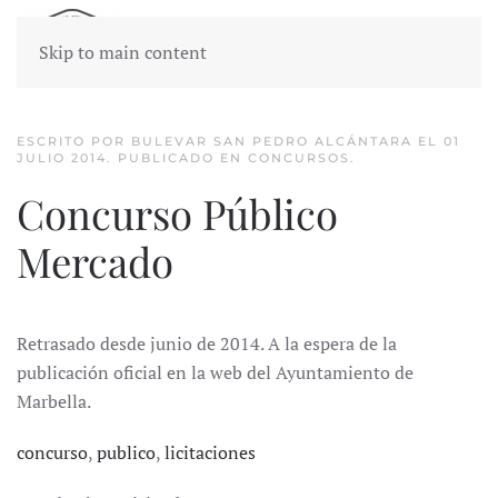
Skip to main content
ESCRITO POR BULEVAR SAN PEDRO ALCÁNTARA EL
01
JULIO 2014
. PUBLICADO EN
CONCURSOS
.
Concurso Público
Mercado
Retrasado desde junio de 2014. A la espera de la
publicación oficial en la web del Ayuntamiento de
Marbella.
concurso
,
publico
,
licitaciones