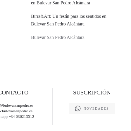
Birra&Art: Un festín para los sentidos en
Bulevar San Pedro Alcántara
Bulevar San Pedro Alcántara
CONTACTO
SUSCRIPCIÓN
@bulevarsanpedro.es
NOVEDADES
.bulevarsanpedro.es
tsapp
+34 636213512