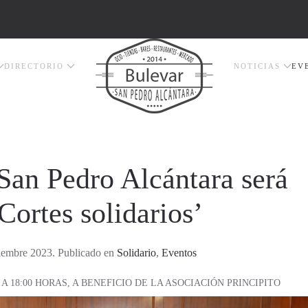
DIRECTORIO
NOTICIAS
EV
an Pedro Alcántara será
Cortes solidarios’
iembre 2023. Publicado en
Solidario
,
Eventos
A 18:00 HORAS, A BENEFICIO DE LA ASOCIACIÓN PRINCIPITO