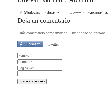
info@bulevarsanpedro.es
http://www.bulevarsanpedro.
Deja un comentario
Estás comentando como invitado. Autentificación opcional 