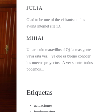
JULIA
Glad to be one of the visitants on this
awing internet site :D.
MIHAI
Un articulo maravilloso! Ojala mas gente
vaya esta vez .. ya que es bueno conocer
los nuevos proyectos.. A ver si entre todos
podemos...
Etiquetas
actuaciones
bookcrossing