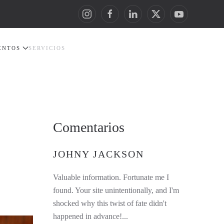
ENTOS
SERVICIOS
Comentarios
JOHNY JACKSON
Valuable information. Fortunate me I
found. Your site unintentionally, and I'm
shocked why this twist of fate didn't
happened in advance!...