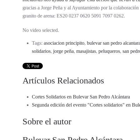
gracias a Jorge Peña y al Ayuntamiento por la colaboración
granito de arena: ES20 0237 0620 5091 7097 0262.
No video selected.
Tags:
asociacion principito
,
bulevar san pedro alcantar
solidarios
,
jorge peña
,
masajistas
,
peluqueros
,
san pedr
Artículos Relacionados
Cortes Solidarios en Bulevar San Pedro Alcántara
Segunda edición del evento "Cortes solidarios" en Bu
Sobre el autor
Bulevar San Pedro Alcántara