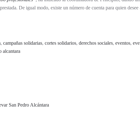
 prestada. De igual modo, existe un número de cuenta para quien desee 
a
,
campañas solidarias
,
cortes solidarios
,
derechos sociales
,
eventos
,
eve
o alcantara
levar San Pedro Alcántara