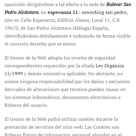
oposición dirigiéndose a tal efecto a la sede de
Bulevar San
Pedro Alcántara
, en
esperanza 11
|
coworking san pedro
,
sito en Calle Esperanza, Edificio Álamo, Local 11, C.P.
29670, de San Pedro Alcántara (Málaga) España,
identificándose debidamente e indicando de forma visible
el concreto derecho que se ejerce.
El Gestor de la Web adopta los niveles de seguridad
correspondientes requeridos por la citada
Ley Orgánica
15/1999
y demás normativa aplicable. No obstante, no
asume ninguna responsabilidad por los daños y perjuicios
derivados de alteraciones que terceros pueden causar en
los sistemas informáticos, documentos electrónicos o
ficheros del usuario.
El Gestor de la Web podrá utilizar cookies durante la
prestación de servicios del sitio web. Las Cookies son
ficheros físicos de información personal alojados en el